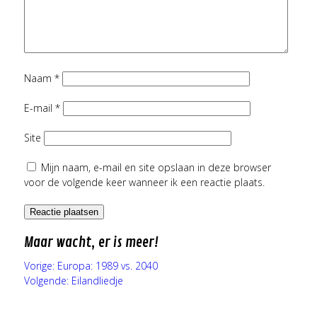
Naam
*
E-mail
*
Site
Mijn naam, e-mail en site opslaan in deze browser
voor de volgende keer wanneer ik een reactie plaats.
Maar wacht, er is meer!
Vorige:
Europa: 1989 vs. 2040
Volgende:
Eilandliedje