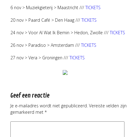
6 nov > Muziekgieterij > Maastricht ///
TICKETS
20 nov > Paard Café > Den Haag ///
TICKETS
24 nov > Voor Al Wat Ik Bemin > Hedon, Zwolle ///
TICKETS
26 nov > Paradiso > Amsterdam ///
TICKETS
27 nov > Vera > Groningen ///
TICKETS
Geef een reactie
Je e-mailadres wordt niet gepubliceerd.
Vereiste velden zijn
gemarkeerd met
*